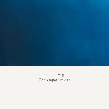
Yasmin Runge
Contemporary Art