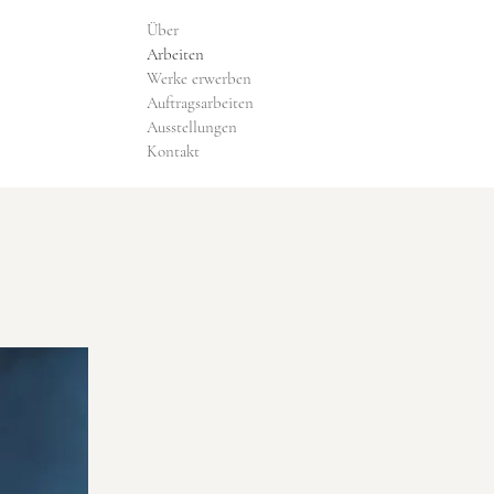
Über
Arbeiten
Werke erwerben
Auftragsarbeiten
Ausstellungen
Kontakt