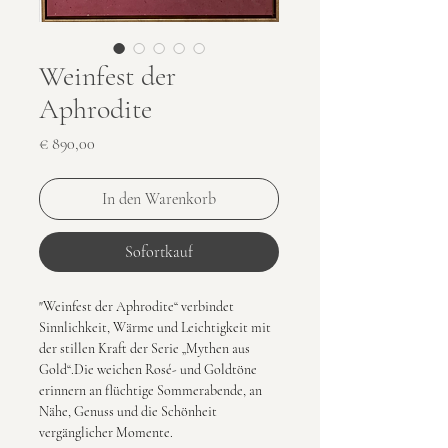
Weinfest der
Aphrodite
Preis
€ 890,00
In den Warenkorb
Sofortkauf
"Weinfest der Aphrodite“ verbindet 
Sinnlichkeit, Wärme und Leichtigkeit mit 
der stillen Kraft der Serie „Mythen aus 
Gold“.Die weichen Rosé- und Goldtöne 
erinnern an flüchtige Sommerabende, an 
Nähe, Genuss und die Schönheit 
vergänglicher Momente.