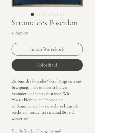
Ströme des Poseidon
Preis
€ 890,00
In den Warenkorb
Sofortkauf
„Ströme des Poseidon“ beschäftigt sich mit 
Bewegung, Tiefe und der ständigen 
Veränderung innerer Zustände. Wie 
Wasser bleibt auch Emotion nie 
vollkommen still — sie zieht sich zurück, 
bricht auf, verdichtet sich und löst sich 
wieder auf.
Die fließenden Übergänge und 